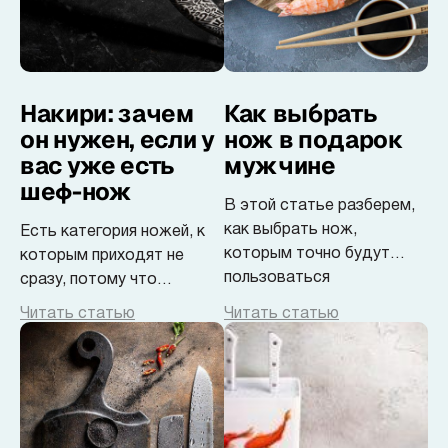
Накири: зачем
Как выбрать
он нужен, если у
нож в подарок
вас уже есть
мужчине
шеф-нож
В этой статье разберем,
как выбрать нож,
Есть категория ножей, к
которым точно будут
которым приходят не
пользоваться
сразу, потому что
выглядят слишком узко
Читать статью
Читать статью
специализированными