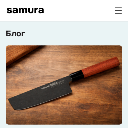
Блог
Избранное
Войти в личный кабинет
Каталог
Смотреть весь каталог
Новинки
NEW
Распродажа