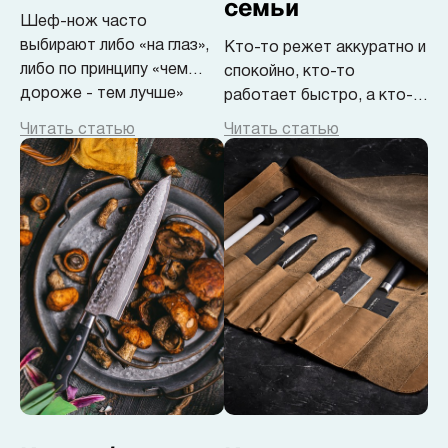
семьи
Шеф-нож часто
выбирают либо «на глаз»,
Кто-то режет аккуратно и
либо по принципу «чем
спокойно, кто-то
дороже - тем лучше»
работает быстро, а кто-
то вообще не
Читать статью
Читать статью
задумывается о технике