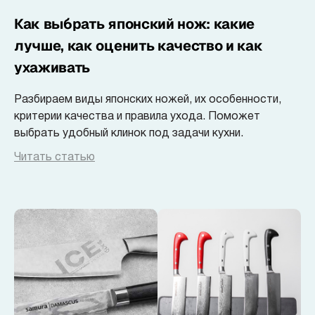
Коллекции
Как выбрать японский нож: какие
лучше, как оценить качество и как
Ножи по видам
ухаживать
Ножи по назначению
Разбираем виды японских ножей, их особенности,
критерии качества и правила ухода. Поможет
выбрать удобный клинок под задачи кухни.
Наборы
Читать статью
Популярные подборки
Аксессуары
Подарочные карты
Спецпредложения и уценка