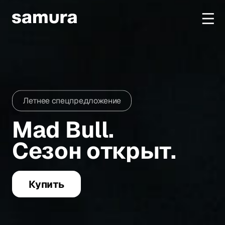
Избранное
Войти в личный кабинет
Летнее спецпредложение
Каталог
Mad Bull.
Сезон открыт.
Смотреть весь каталог
Новинки
NEW
Купить
Распродажа