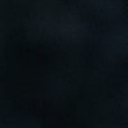
Samura в соцсетях