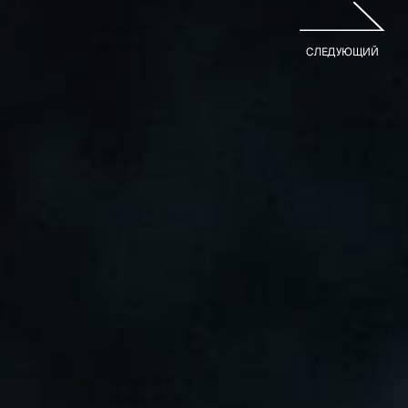
Коллекции
СЛЕДУЮЩИЙ
Ножи по видам
Ножи по назначению
Наборы
Популярные подборки
Аксессуары
Подарочные карты
Спецпредложения и уценка