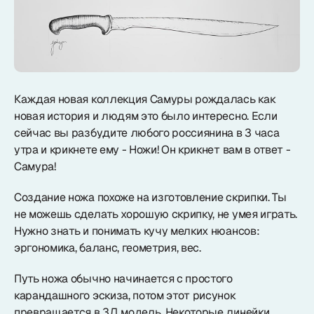
Каждая новая коллекция Самуры рождалась как
новая история и людям это было интересно. Если
сейчас вы разбудите любого россиянина в 3 часа
утра и крикнете ему - Ножи! Он крикнет вам в ответ -
Самура!
Создание ножа похоже на изготовление скрипки. Ты
не можешь сделать хорошую скрипку, не умея играть.
Нужно знать и понимать кучу мелких нюансов:
эргономика, баланс, геометрия, вес.
Путь ножа обычно начинается с простого
карандашного эскиза, потом этот рисунок
превращается в 3Д модель. Некоторые линейки