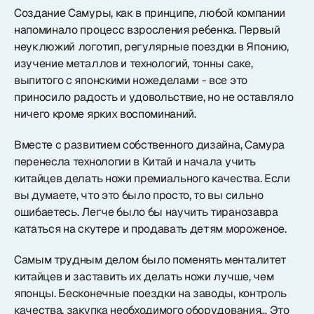
Samura в соцсетях
Создание Самуры, как в принципе, любой компании
напоминало процесс взросления ребенка. Первый
неуклюжий логотип, регулярные поездки в Японию,
изучение металлов и технологий, тонны саке,
выпитого с японскими ножеделами - все это
приносило радость и удовольствие, но не оставляло
ничего кроме ярких воспоминаний.
Вместе с развитием собственного дизайна, Самура
перенесла технологии в Китай и начала учить
китайцев делать ножи премиального качества. Если
вы думаете, что это было просто, то вы сильно
ошибаетесь. Легче было бы научить тиранозавра
кататься на скутере и продавать детям мороженое.
Самым трудным делом было поменять менталитет
китайцев и заставить их делать ножи лучше, чем
японцы. Бесконечные поездки на заводы, контроль
качества, закупка необходимого оборудования… Это