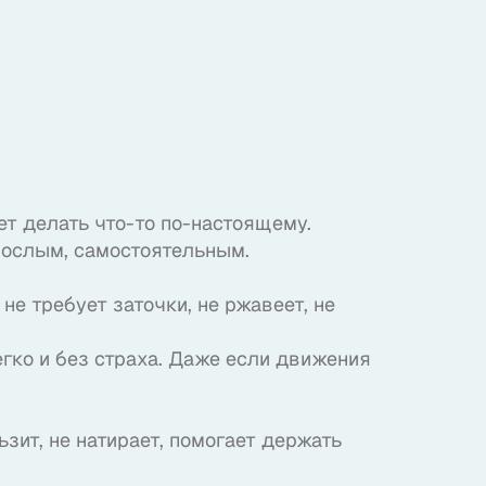
ет делать что-то по-настоящему.
рослым, самостоятельным.
не требует заточки, не ржавеет, не
гко и без страха. Даже если движения
зит, не натирает, помогает держать