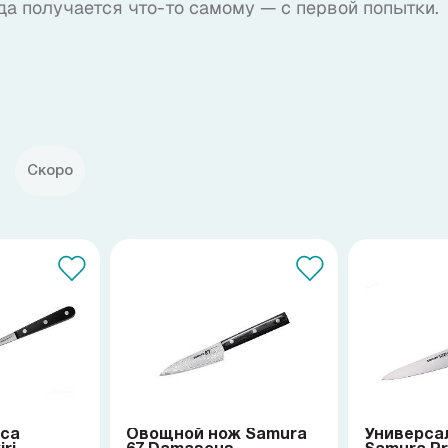
да получается что-то самому — с первой попытки.
Скоро
яса
Овощной нож Samura
Универса