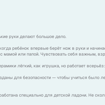
ькие руки делают большое дело.
 когда ребёнок впервые берёт нож в руки и начина
 с мамой или папой. Чувствовать себя важным, вз
амики лёгкий, как игрушка, но работает всерьёз: 
зданы для безопасности — чтобы учиться было ле
аботана специально для детской ладони. Не сколь