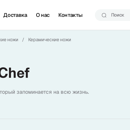
Доставка
О нас
Контакты
кие ножи
/
Керамические ножи
 Сhef
торый запоминается на всю жизнь.