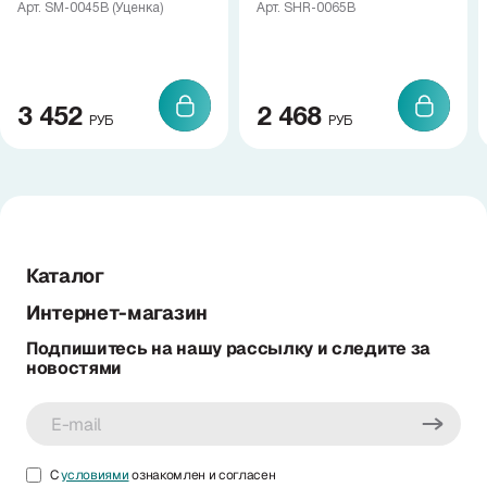
Арт. SM-0045B (Уценка)
Арт. SHR-0065B
3 452
2 468
РУБ
РУБ
Каталог
Интернет-магазин
Подпишитесь на нашу рассылку и следите за
новостями
С
условиями
ознакомлен и согласен