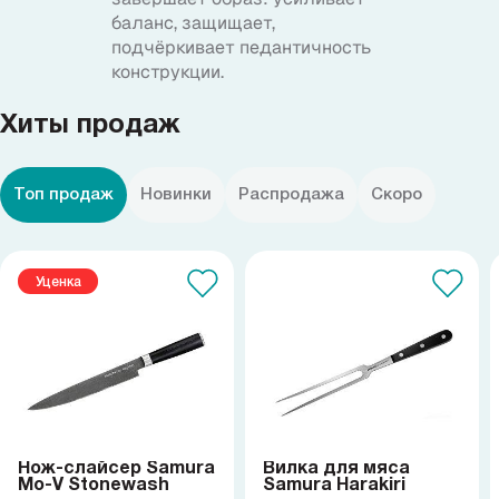
баланс, защищает,
подчёркивает педантичность
конструкции.
Хиты продаж
Топ продаж
Новинки
Распродажа
Скоро
Уценка
Нож-слайсер Samura
Вилка для мяса
Mo-V Stonewash
Samura Harakiri