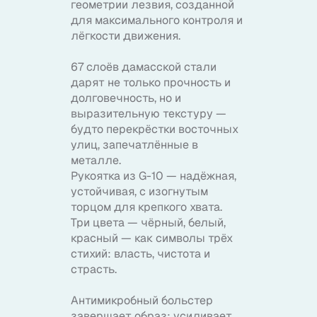
геометрии лезвия, созданной
для максимального контроля и
лёгкости движения.
67 слоёв дамасской стали
дарят не только прочность и
долговечность, но и
выразительную текстуру —
будто перекрёстки восточных
улиц, запечатлённые в
металле.
Рукоятка из G-10 — надёжная,
устойчивая, с изогнутым
торцом для крепкого хвата.
Три цвета — чёрный, белый,
красный — как символы трёх
стихий: власть, чистота и
страсть.
Антимикробный больстер
завершает образ: усиливает