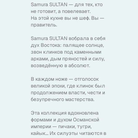
Samura SULTAN — для тех, кто
не готовит, а повелевает.
На этой кухне вы не шеф. Вы —
правитель.
Samura SULTAN вобрала в себя
дух Востока: палящее солнце,
звон клинков под каменными
арками, дым пряностей и силу,
возведённую в абсолют.
В каждом ноже — отголосок
великой эпохи, где клинок был
продолжением власти, чести и
безупречного мастерства.
Эта коллекция вдохновлена
формами и духом Османской
империи — пичаки, тугри,
кайык... Их силуэты читаются в