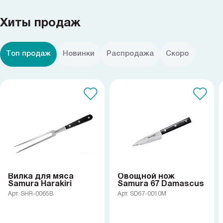
Хиты продаж
Топ продаж
Новинки
Распродажа
Скоро
Вилка для мяса
Овощной нож
Samura Harakiri
Samura 67 Damascus
Арт. SHR-0065B
Арт. SD67-0010M