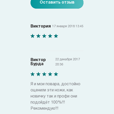
Оставить отзыв
Виктория
17 января 2018 13:45
22 декабря 2017
Виктор
Бурда
20:36
Я и мои повара, достойно
оценили эти ножи, как
новичку так и профи они
подойдёт 100%!!!
Рекомендую!!!