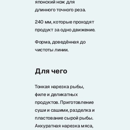
японский нож для
Samura в соцсетях
длинного точного реза.
240 мм, которые проходят
продукт за одно движение.
Форма, доведённая до
чистоты линии.
Для чего
Тонкая нарезка рыбы,
филе и деликатных
продуктов. Приготовление
суши и сашими, разделка и
пластование сырой рыбы.
Аккуратная нарезка мяса,