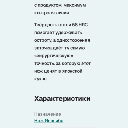
с продуктом, максимум
контроля линии.
Твёрдость стали 58 HRC
помогает удерживать
остроту, а односторонняя
заточка даёт ту самую
«хирургическую»
точность, за которую этот
нож ценят в японской
кухне.
Характеристики
Назначение
Нож Янагиба