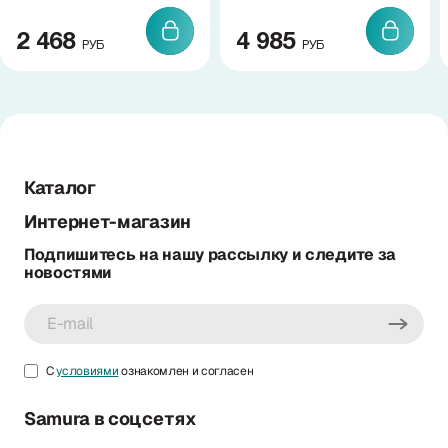
2 468
4 985
РУБ
РУБ
Каталог
Интернет-магазин
Подпишитесь на нашу рассылку и следите за
новостями
С
условиями
ознакомлен и согласен
Samura в соцсетях