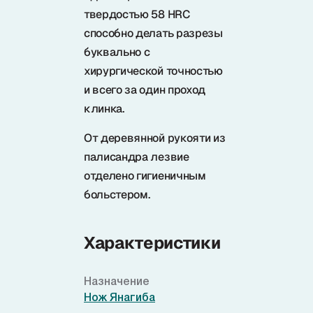
твердостью 58 HRC
способно делать разрезы
буквально с
хирургической точностью
и всего за один проход
клинка.
От деревянной рукояти из
палисандра лезвие
отделено гигиеничным
больстером.
Характеристики
Назначение
Нож Янагиба