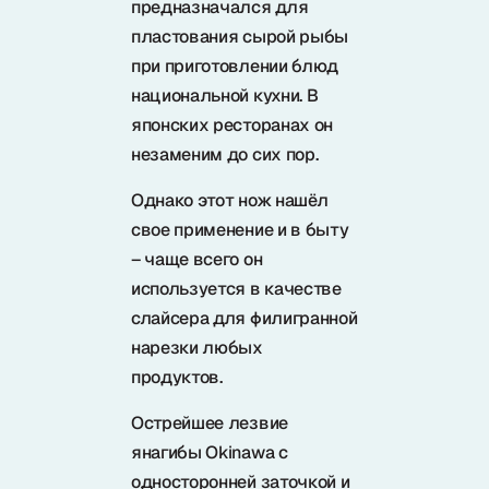
предназначался для
Samura в соцсетях
пластования сырой рыбы
при приготовлении блюд
национальной кухни. В
японских ресторанах он
незаменим до сих пор.
Однако этот нож нашёл
свое применение и в быту
– чаще всего он
используется в качестве
слайсера для филигранной
нарезки любых
продуктов.
Острейшее лезвие
янагибы Okinawa с
односторонней заточкой и