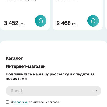
3 452
2 468
РУБ
РУБ
Каталог
Интернет-магазин
Подпишитесь на нашу рассылку и следите за
новостями
С
условиями
ознакомлен и согласен