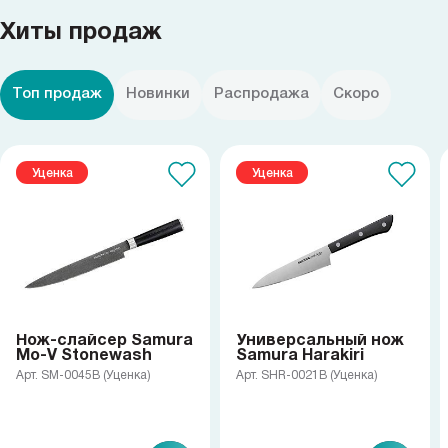
Хиты продаж
Топ продаж
Новинки
Распродажа
Скоро
Уценка
Уценка
Нож-слайсер Samura
Универсальный нож
Mo-V Stonewash
Samura Harakiri
Арт. SM-0045B (Уценка)
Арт. SHR-0021B (Уценка)