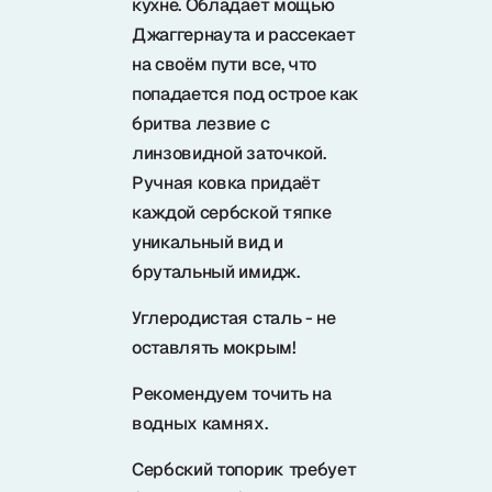
кухне. Обладает мощью
Samura в соцсетях
Джаггернаута и рассекает
на своём пути все, что
попадается под острое как
бритва лезвие с
линзовидной заточкой.
Ручная ковка придаёт
каждой сербской тяпке
уникальный вид и
брутальный имидж.
Углеродистая сталь - не
оставлять мокрым!
Рекомендуем точить на
водных камнях.
Сербский топорик требует