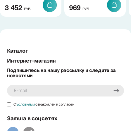
3 452
969
РУБ
РУБ
Каталог
Интернет-магазин
Подпишитесь на нашу рассылку и следите за
новостями
С
условиями
ознакомлен и согласен
Samura в соцсетях