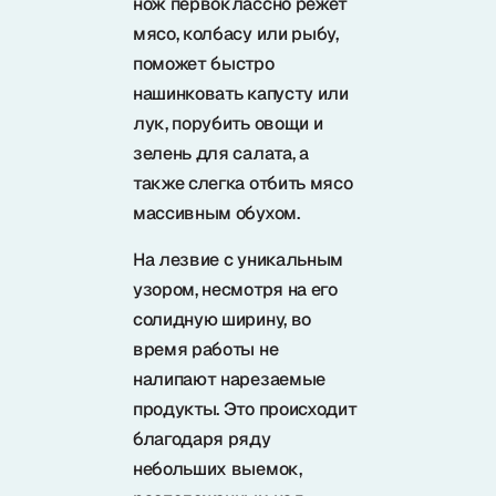
нож первоклассно режет
Samura в соцсетях
мясо, колбасу или рыбу,
поможет быстро
нашинковать капусту или
лук, порубить овощи и
зелень для салата, а
также слегка отбить мясо
массивным обухом.
На лезвие с уникальным
узором, несмотря на его
солидную ширину, во
время работы не
налипают нарезаемые
продукты. Это происходит
благодаря ряду
небольших выемок,