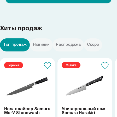
Хиты продаж
Топ продаж
Новинки
Распродажа
Скоро
Уценка
Уценка
Нож-слайсер Samura
Универсальный нож
Mo-V Stonewash
Samura Harakiri