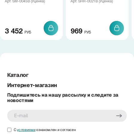
Арт. SM-0045B (Уценка)
Арт. SHR-0021B (Уценка)
3 452
969
РУБ
РУБ
Каталог
Интернет-магазин
Подпишитесь на нашу рассылку и следите за
новостями
С
условиями
ознакомлен и согласен