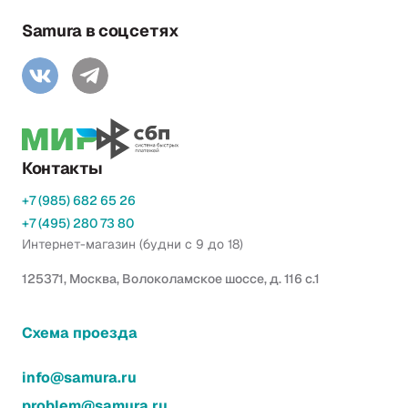
Samura в соцсетях
Контакты
+7 (985) 682 65 26
+7 (495) 280 73 80
Интернет-магазин (будни с 9 до 18)
125371, Москва, Волоколамское шоссе, д. 116 с.1
Схема проезда
info@samura.ru
problem@samura.ru