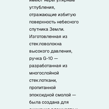
Samura в соцсетях
углубления,
отражающие избитую
поверхность небесного
спутника Земли.
Изготовленная из
стекловолокна
высокого давления,
ручка G-10 —
разработанная из
многослойной
стеклоткани,
пропитанной
эпоксидной смолой —
была создана для