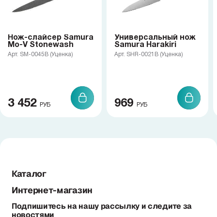
Нож-слайсер Samura
Универсальный нож
Mo-V Stonewash
Samura Harakiri
Арт. SM-0045B (Уценка)
Арт. SHR-0021B (Уценка)
3 452
969
РУБ
РУБ
Каталог
Интернет-магазин
Подпишитесь на нашу рассылку и следите за
новостями