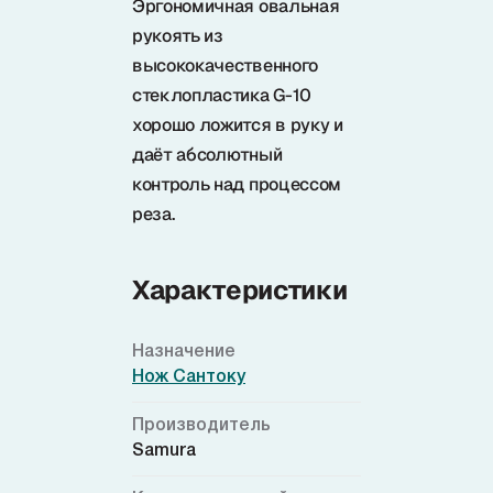
Эргономичная овальная
рукоять из
высококачественного
стеклопластика G-10
хорошо ложится в руку и
даёт абсолютный
контроль над процессом
реза.
Характеристики
Назначение
Нож Сантоку
Производитель
Samura