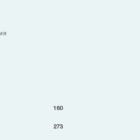
ия
160
273