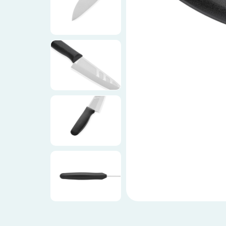
Ножи по видам
Ножи по назначению
Наборы
Популярные подборки
Аксессуары
Подарочные карты
Спецпредложения и уценка
Доставка