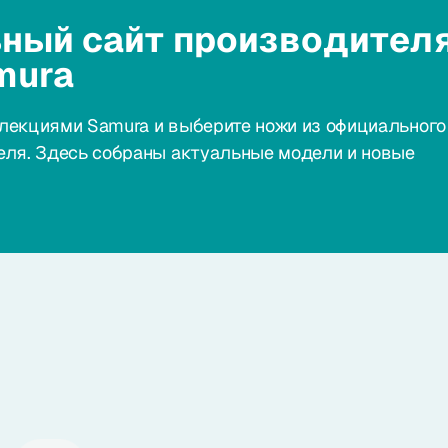
ный сайт производител
mura
лекциями Samura и выберите ножи из официального
еля. Здесь собраны актуальные модели и новые