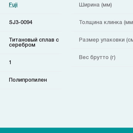
Fuji
Ширина (мм)
SJ3-0094
Толщина клинка (мм
Титановый сплав с
Размер упаковки (с
серебром
Вес брутто (г)
1
Полипропилен