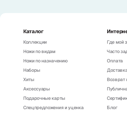
Каталог
Интерн
Коллекции
Где мой 
Ножи по видам
Часто з
Ножи по назначению
Оплата
Наборы
Доставка
Хиты
Возврат 
Аксессуары
Публична
Подарочные карты
Сертифи
Спецпредложения и уценка
Блог