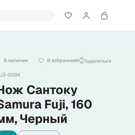
В наличии
В избранное
Поделиться
J3-0094
Нож Сантоку
Samura Fuji, 160
мм, Черный