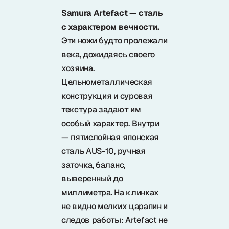
Samura Artefact — сталь
с характером вечности.
Эти ножи будто пролежали
века, дожидаясь своего
хозяина.
Цельнометаллическая
конструкция и суровая
текстура задают им
особый характер. Внутри
— пятислойная японская
сталь AUS-10, ручная
заточка, баланс,
выверенный до
миллиметра. На клинках
не видно мелких царапин и
следов работы: Artefact не