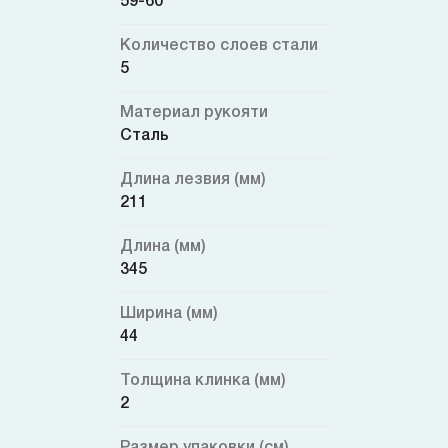
59-60
Количество слоев стали
5
Материал рукояти
Сталь
Длина лезвия (мм)
211
Длина (мм)
345
Ширина (мм)
44
Толщина клинка (мм)
2
Размер упаковки (см)