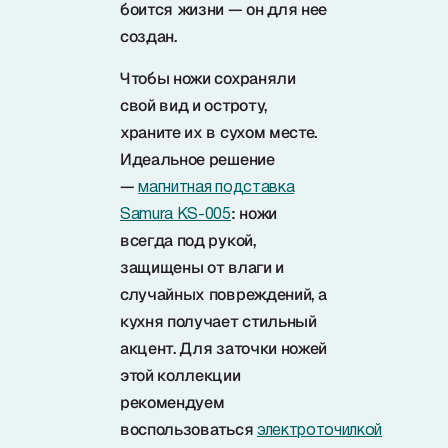
боится жизни — он для нее
создан.
Чтобы ножи сохраняли
свой вид и остроту,
храните их в сухом месте.
Идеальное решение
—
магнитная подставка
: ножи
Samura KS-005
всегда под рукой,
защищены от влаги и
случайных повреждений, а
кухня получает стильный
акцент. Для заточки ножей
этой коллекции
рекомендуем
воспользоваться
электроточилкой