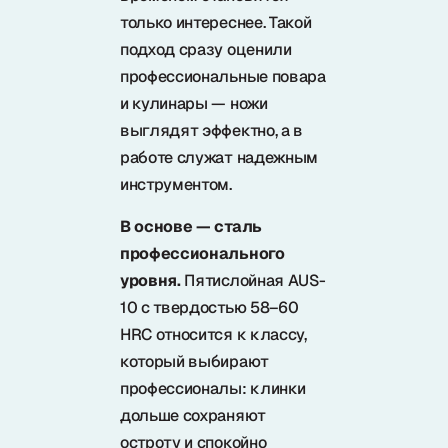
только интереснее. Такой
подход сразу оценили
профессиональные повара
и кулинары — ножи
выглядят эффектно, а в
работе служат надежным
инструментом.
В основе — сталь
профессионального
уровня.
Пятислойная AUS-
10 с твердостью 58–60
HRC относится к классу,
который выбирают
профессионалы: клинки
дольше сохраняют
остроту и спокойно