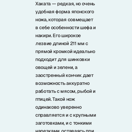
Samura в соцсетях
Хаката — редкая, но очень
удобная форма японского
ножа, которая совмещает
в себе особенности шефа и
накири. Его широкое
лезвие длиной 211 мм с
прямой кромкой идеально
подходит для шинковки
овощей и зелени, а
заостренный кончик дает
возможность аккуратно
работать с мясом, рыбой и
птицей. Такой нож
одинаково уверенно
справляется и с крупными
заготовками, и с тонкими
нарезками, оставаясь при