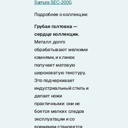
.
Samura SEC-2000
Подробнее о коллекции:
Грубая галтовка —
сердце коллекции.
Металл долго
обрабатывают мелкими
камнями, и клинок
получает матовую
шероховатую текстуру.
Это подчеркивает
индустриальный стиль и
делает ножи
практичными: они не
боятся мелких следов
эксплуатации и со
временем становятся