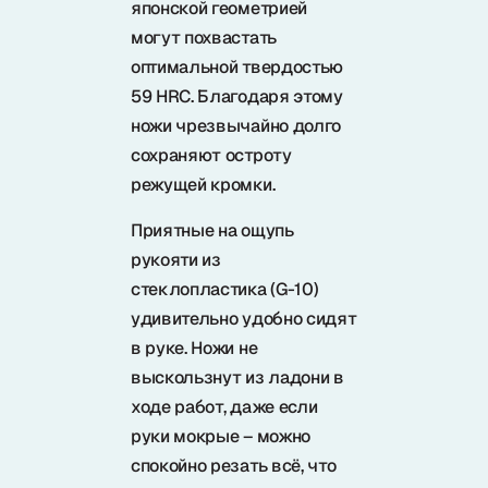
японской геометрией
могут похвастать
оптимальной твердостью
59 HRC. Благодаря этому
ножи чрезвычайно долго
сохраняют остроту
режущей кромки.
Приятные на ощупь
рукояти из
стеклопластика (G-10)
удивительно удобно сидят
в руке. Ножи не
выскользнут из ладони в
ходе работ, даже если
руки мокрые – можно
спокойно резать всё, что