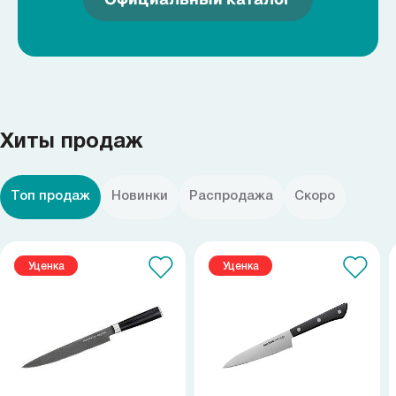
Хиты продаж
Топ продаж
Новинки
Распродажа
Скоро
Уценка
Уценка