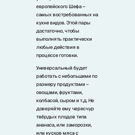
Samura в соцсетях
европейского Шефа –
самых востребованных на
кухне видов. Этой пары
достаточно, чтобы
выполнять практически
любые действия в
процессе готовки.
Универсальный будет
работать с небольшими по
размеру продуктами –
овощами, фруктами,
колбасой, сыром и т.д. Не
доверяйте ему чересчур
твёрдых плодов типа
ананаса, или заморозки,
или кусков мяса с