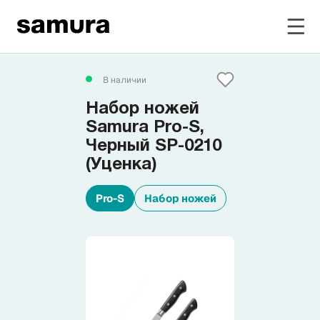
Избранное
В наличии
Набор ножей
Войти в личный кабинет
Samura Pro-S,
Черный SP-0210
(Уценка)
Каталог
Pro-S
Набор ножей
Смотреть весь каталог
Новинки
NEW
Распродажа