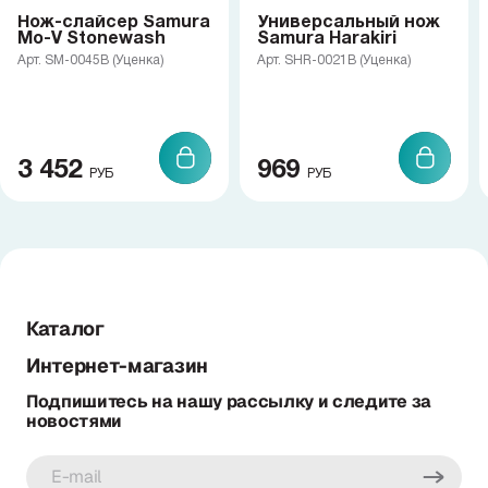
Нож-слайсер Samura
Универсальный нож
Mo-V Stonewash
Samura Harakiri
Арт. SM-0045B (Уценка)
Арт. SHR-0021B (Уценка)
3 452
969
РУБ
РУБ
Каталог
Интернет-магазин
Подпишитесь на нашу рассылку и следите за
новостями