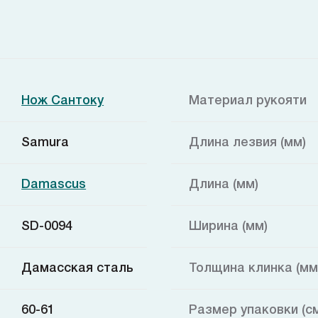
Нож Сантоку
Материал рукояти
Samura
Длина лезвия (мм)
Damascus
Длина (мм)
SD-0094
Ширина (мм)
Дамасская сталь
Толщина клинка (мм
60-61
Размер упаковки (с