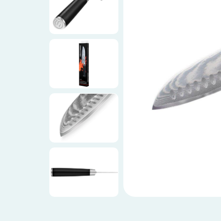
Ножи по видам
Ножи по назначению
Наборы
Популярные подборки
Аксессуары
Подарочные карты
Спецпредложения и уценка
Доставка