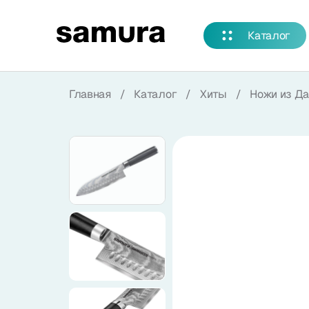
Избранное
Каталог
Войти в личный кабинет
Главная
/
Каталог
/
Хиты
/
Ножи из Да
Каталог
Смотреть весь каталог
Новинки
NEW
Распродажа
Коллекции