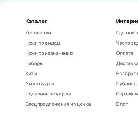
Каталог
Интерн
Коллекции
Где мой 
Ножи по видам
Часто з
Ножи по назначению
Оплата
Наборы
Доставка
Хиты
Возврат 
Аксессуары
Публична
Подарочные карты
Сертифи
Спецпредложения и уценка
Блог