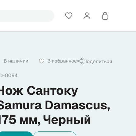
В наличии
В избранное
Поделиться
D-0094
Нож Сантоку
Samura Damascus,
175 мм, Черный