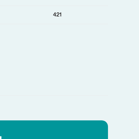
421
я