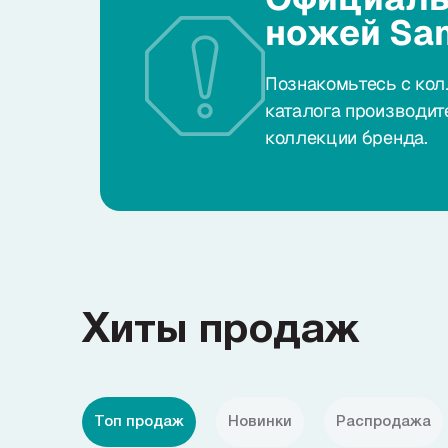
ножей Sa
Познакомьтесь с кол
каталога производит
коллекции бренда.
Хиты продаж
Топ продаж
Новинки
Распродажа