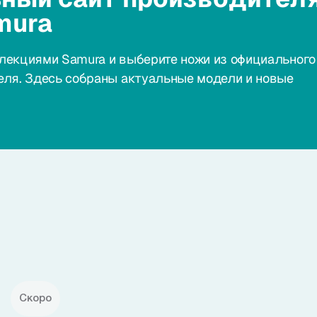
mura
лекциями Samura и выберите ножи из официального
еля. Здесь собраны актуальные модели и новые
Скоро