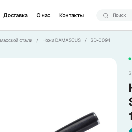
Доставка
О нас
Контакты
масской стали
/
Ножи DAMASCUS
/
SD-0094
S