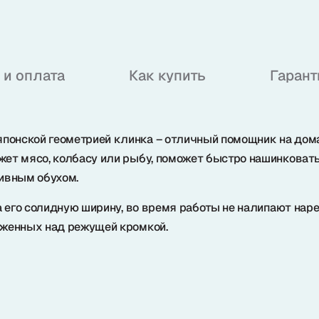
 и оплата
Как купить
Гарант
японской геометрией клинка – отличный помощник на дом
т мясо, колбасу или рыбу, поможет быстро нашинковать 
сивным обухом.
а его солидную ширину, во время работы не налипают нар
оженных над режущей кромкой.