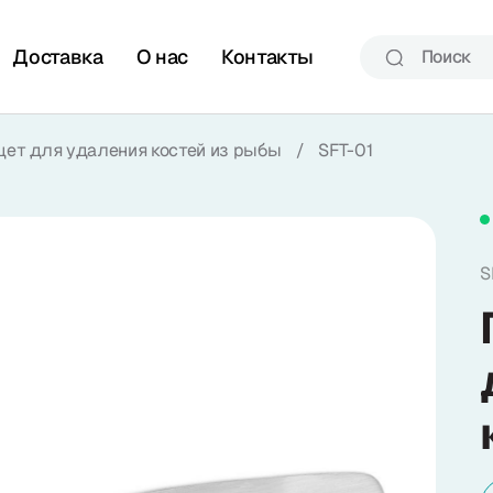
Доставка
О нас
Контакты
цет для удаления костей из рыбы
/
SFT-01
S