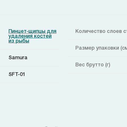
Пинцет-щипцы для
Количество слоев с
удаления костей
из рыбы
Размер упаковки (с
Samura
Вес брутто (г)
SFT-01