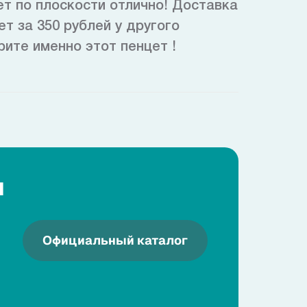
ет по плоскости отлично! Доставка
т за 350 рублей у другого
рите именно этот пенцет !
я
Официальный каталог