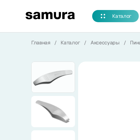
Избранное
Каталог
Войти в личный кабинет
Главная
/
Каталог
/
Аксессуары
/
Пин
Каталог
Смотреть весь каталог
Новинки
NEW
Распродажа
Коллекции