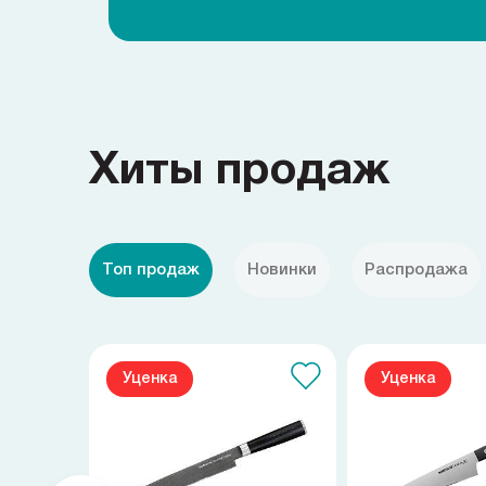
Хиты продаж
Топ продаж
Новинки
Распродажа
Уценка
Уценка