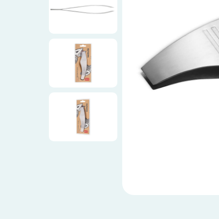
Ножи по видам
Ножи по назначению
Наборы
Популярные подборки
Аксессуары
Подарочные карты
Спецпредложения и уценка
Доставка