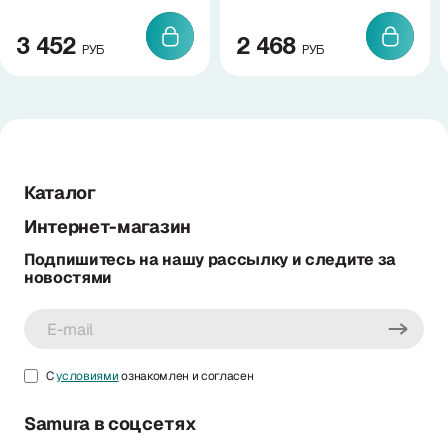
3 452
2 468
РУБ
РУБ
Каталог
Интернет-магазин
Подпишитесь на нашу рассылку и следите за
новостями
С
условиями
ознакомлен и согласен
Samura в соцсетях