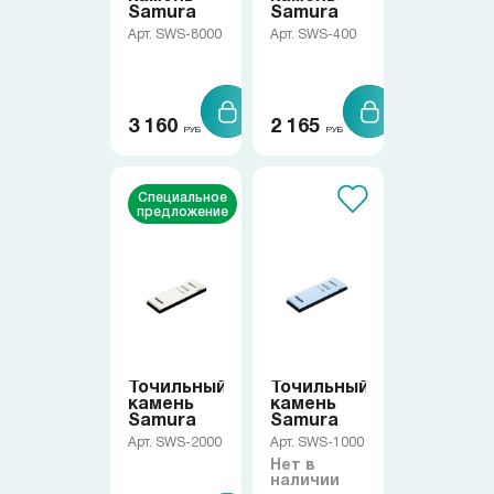
Samura
Samura
Коллекции
Арт. SWS-8000
Арт. SWS-400
Ножи по видам
3 160
2 165
РУБ
РУБ
Ножи по назначению
Специальное
предложение
Наборы
Популярные подборки
Аксессуары
Точильный
Точильный
камень
камень
Подарочные карты
Samura
Samura
Арт. SWS-2000
Арт. SWS-1000
Нет в
наличии
Спецпредложения и уценка