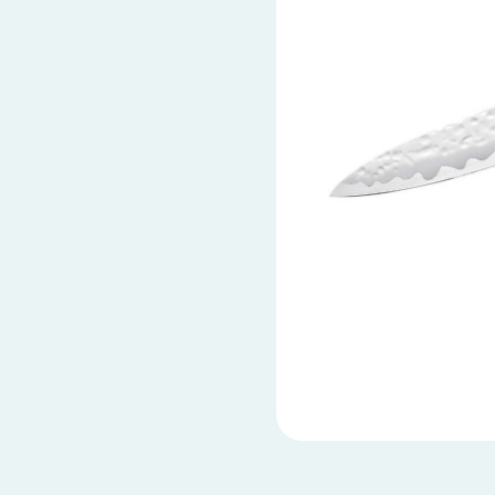
Ножи по видам
Ножи по назначению
Наборы
Популярные подборки
Аксессуары
Подарочные карты
Спецпредложения и уценка
Доставка