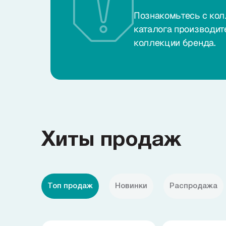
Познакомьтесь с кол
каталога производит
коллекции бренда.
Хиты продаж
Топ продаж
Новинки
Распродажа