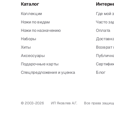
Каталог
Интерн
Коллекции
Где мой 
Ножи по видам
Часто з
Ножи по назначению
Оплата
Наборы
Доставка
Хиты
Возврат 
Аксессуары
Публична
Подарочные карты
Сертифи
Спецпредложения и уценка
Блог
© 2003-2026
ИП Яковлев А.Г.
Все права защищ