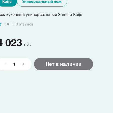
Kaiju
Универсальный нож
ож кухонный универсальный Samura Kaiju
(0)
0 отзывов
|
4 023
РУБ
Нет в наличии