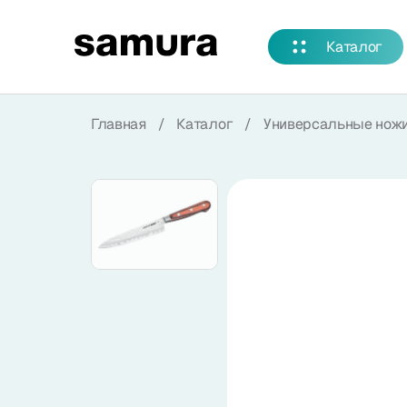
Избранное
Каталог
Войти в личный кабинет
Главная
/
Каталог
/
Универсальные нож
Каталог
Смотреть весь каталог
Новинки
NEW
Распродажа
Коллекции