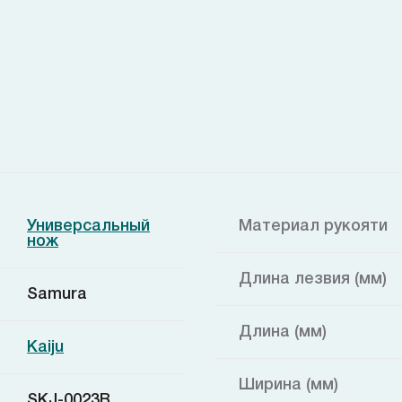
Универсальный
Материал рукояти
нож
Длина лезвия (мм)
Samura
Длина (мм)
Kaiju
Ширина (мм)
SKJ-0023B