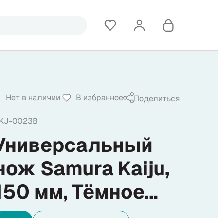
Нет в наличии
В избранное
Поделиться
KJ-0023B
Универсальный
нож Samura Kaiju,
150 мм, Тёмное
дерево