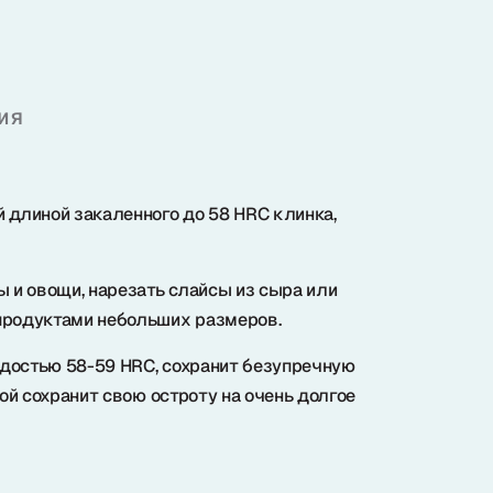
ия
 длиной закаленного до 58 HRC клинка,
 и овощи, нарезать слайсы из сыра или
 продуктами небольших размеров.
рдостью 58-59 HRC, сохранит безупречную
ой сохранит свою остроту на очень долгое