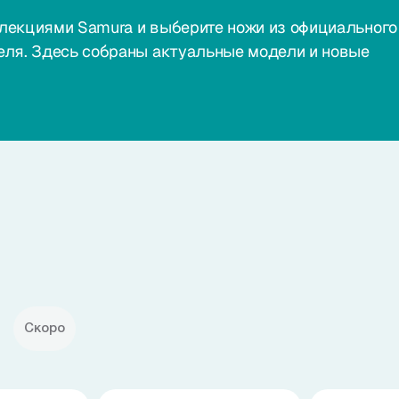
лекциями Samura и выберите ножи из официального
еля. Здесь собраны актуальные модели и новые
Скоро