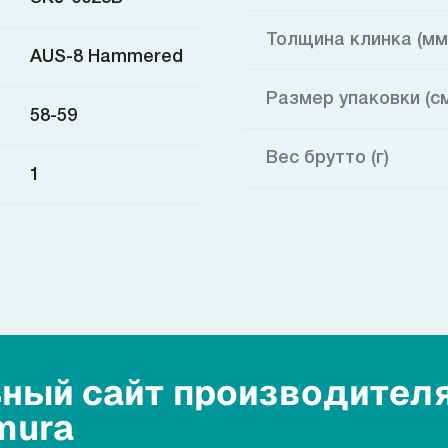
Толщина клинка (мм
AUS-8 Hammered
Размер упаковки (с
58-59
Вес брутто (г)
1
ный сайт производител
mura