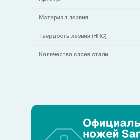
Материал лезвия
Твердость лезвия (HRC)
Количество слоев стали
Официаль
ножей Sa