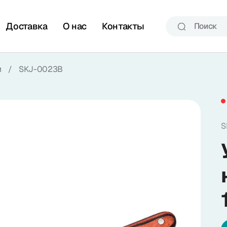
Доставка
О нас
Контакты
и
/
SKJ-0023B
S