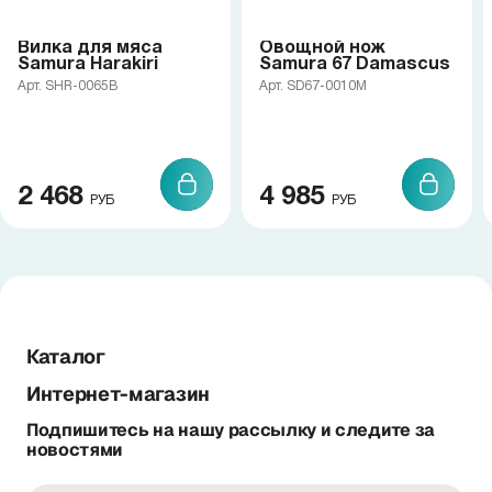
Вилка для мяса
Овощной нож
Samura Harakiri
Samura 67 Damascus
Арт. SHR-0065B
Арт. SD67-0010M
2 468
4 985
РУБ
РУБ
Каталог
Интернет-магазин
Подпишитесь на нашу рассылку и следите за
новостями