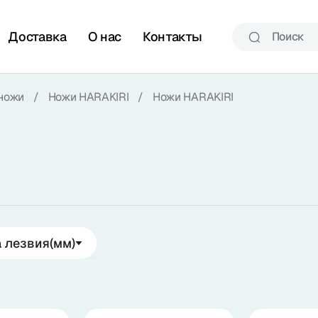
Доставка
О нас
Контакты
ножи
/
Ножи HARAKIRI
/
Ножи HARAKIRI
 лезвия
(мм)
до