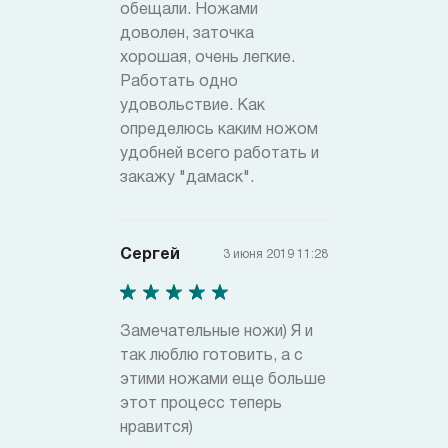
обещали. Ножами
доволен, заточка
хорошая, очень легкие.
Работать одно
удовольствие. Как
определюсь каким ножом
удобней всего работать и
закажу "дамаск".
Сергей
3 июня 2019 11:28
Замечательные ножи) Я и
так люблю готовить, а с
этими ножами еще больше
этот процесс теперь
нравится)