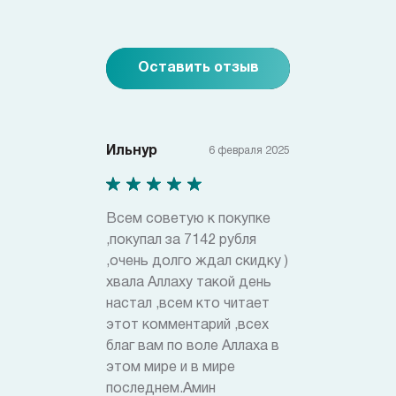
Оставить отзыв
Ильнур
6 февраля 2025
Всем советую к покупке
,покупал за 7142 рубля
,очень долго ждал скидку )
хвала Аллаху такой день
настал ,всем кто читает
этот комментарий ,всех
благ вам по воле Аллаха в
этом мире и в мире
последнем.Амин