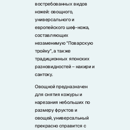
Samura в соцсетях
востребованных видов
ножей: овощного,
универсального и
европейского шеф-ножа,
составляющих
незаменимую "Поварскую
тройку", а также
традиционных японских
разновидностей – накири и
сантоку.
Овощной предназначен
для снятия кожуры и
нарезания небольших по
размеру фруктов и
овощей, универсальный
прекрасно справится с