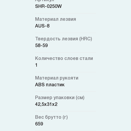
SHR-0250W
Материал лезвия
AUS-8
Твердость лезвия (HRC)
58-59
Количество слоев стали
1
Материал рукояти
ABS пластик
Размер упаковки (см)
42,5x31x2
Вес брутто (г)
659