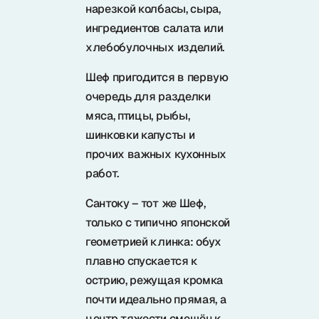
нарезкой колбасы, сыра,
ингредиентов салата или
хлебобулочных изделий.
Шеф пригодится в первую
очередь для разделки
мяса, птицы, рыбы,
шинковки капусты и
прочих важных кухонных
работ.
Сантоку – тот же Шеф,
только с типично японской
геометрией клинка: обух
плавно спускается к
острию, режущая кромка
почти идеально прямая, а
центр тяжести смещён к