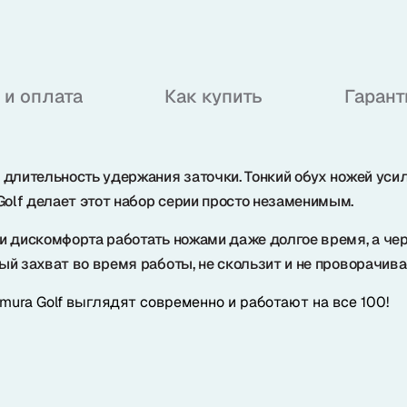
 и оплата
Как купить
Гарант
 длительность удержания заточки. Тонкий обух ножей ус
lf делает этот набор серии просто незаменимым.
и дискомфорта работать ножами даже долгое время, а че
й захват во время работы, не скользит и не проворачивае
mura Golf выглядят современно и работают на все 100!