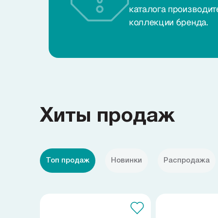
каталога производит
коллекции бренда.
Хиты продаж
Топ продаж
Новинки
Распродажа