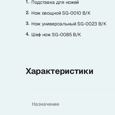
Подставка для ножей
Нож овощной SG-0010 B/K
Нож универсальный SG-0023 B/K
Шеф нож SG-0085 B/K
Характеристики
Назначение