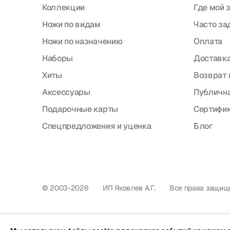
Коллекции
Где мой 
Ножи по видам
Часто з
Ножи по назначению
Оплата
Наборы
Доставка
Хиты
Возврат 
Аксессуары
Публична
Подарочные карты
Сертифи
Спецпредложения и уценка
Блог
© 2003-2026
ИП Яковлев А.Г.
Все права защищ