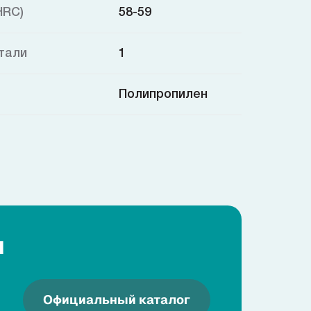
HRC)
58-59
тали
1
Полипропилен
я
Официальный каталог