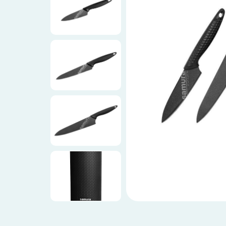
Ножи по видам
Ножи по назначению
Наборы
Популярные подборки
Аксессуары
Подарочные карты
Спецпредложения и уценка
Доставка