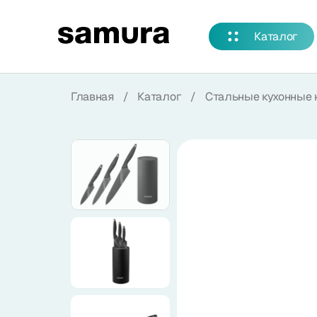
Избранное
Каталог
Войти в личный кабинет
Главная
/
Каталог
/
Стальные кухонные 
Каталог
Смотреть весь каталог
Новинки
NEW
Распродажа
Коллекции