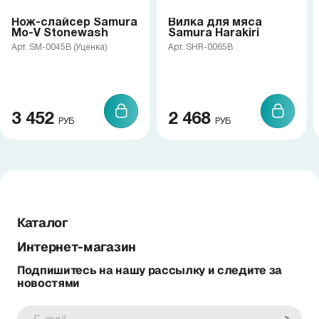
Нож-слайсер Samura
Вилка для мяса
Mo-V Stonewash
Samura Harakiri
Арт. SM-0045B (Уценка)
Арт. SHR-0065B
3 452
2 468
РУБ
РУБ
Каталог
Интернет-магазин
Подпишитесь на нашу рассылку и следите за
новостями