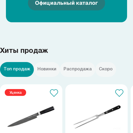
Официальный каталог
Хиты продаж
Топ продаж
Новинки
Распродажа
Скоро
Уценка