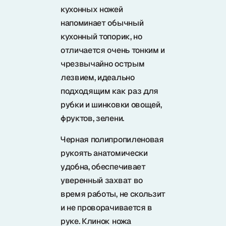
Samura в соцсетях
кухонных ножей
напоминает обычный
кухонный топорик, но
отличается очень тонким и
чрезвычайно острым
лезвием, идеально
подходящим как раз для
рубки и шинковки овощей,
фруктов, зелени.
Черная полипропиленовая
рукоять анатомически
удобна, обеспечивает
уверенный захват во
время работы, не скользит
и не проворачивается в
руке. Клинок ножа