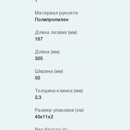
1
Материал рукояти
Полипропилен
Длина лезвия (мм)
167
Длина (мм)
305
Ширина (мм)
50
Толщина клинка (мм)
2,3
Размер упаковки (см)
40x11x2
Вес брутто (г)