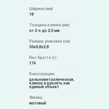
Ширина (мм)
18
Толщина клинка (мм)
от 2-х до 2,5 мм
Размер упаковки (см)
33x6,8x2,8
Вес брутто (г)
174
Конструкция
цельнометаллическая,
клинок и рукоять как
единый объект
Финиш
матовый