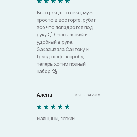
Быстрая доставка, муж
просто в восторге, рубит
все что попадается под
руку 🤣 Очень легкий и
удобный в руке.
Заказывала Сантоку и
Гранд шеф, напробу,
теперь хотим полный
набор 🤗
Алена
15 января 2025
Изящный, легкий