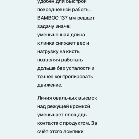
удобен для быстрой
повседневной работы.
BAMBOO 137 мм решает
задачу иначе:
уменьшенная длина
клинка снижает вес и
нагрузку на кисть,
позволяя работать
дольше без усталости и
точнее контролировать
движение.
Линия овальных выемок
над режущей кромкой
уменьшает площадь
контакта с продуктом. За
счёт этого ломтики