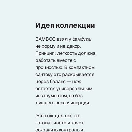
Идея коллекции
BAMBOO взял у бамбука
не форму и не декор.
Принцип: лёгкость должна
работать вместе с
прочностью. В компактном
сантоку это раскрывается
через баланс — нож
остаётся универсальным
инструментом, но без
лишнего веса и инерции.
Это нож для тех, кто
готовит часто и хочет
сохранить контроль и