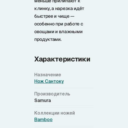
меньше прилипают к
клинку, а нарезка идёт
быстрее и чище —
особенно при работе с
овощами и влажными
продуктами.
Характеристики
Назначение
Нож Сантоку
Производитель
Samura
Коллекции ножей
Bamboo