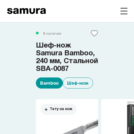
Избранное
В наличии
Шеф-нож
Войти в личный кабинет
Samura Bamboo,
240 мм, Стальной
SBA-0087
Каталог
Bamboo
Шеф-нож
Смотреть весь каталог
Новинки
NEW
Тату на нож
Распродажа