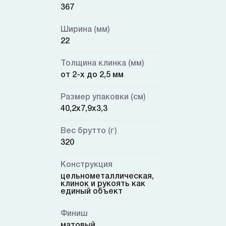
367
Ширина (мм)
22
Толщина клинка (мм)
от 2-х до 2,5 мм
Размер упаковки (см)
40,2x7,9x3,3
Вес брутто (г)
320
Конструкция
цельнометаллическая,
клинок и рукоять как
единый объект
Финиш
матовый