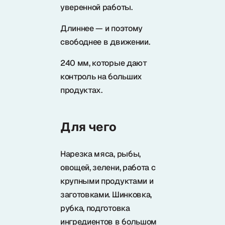
Samura в соцсетях
уверенной работы.
Длиннее — и поэтому
свободнее в движении.
240 мм, которые дают
контроль на больших
продуктах.
Для чего
Нарезка мяса, рыбы,
овощей, зелени, работа с
крупными продуктами и
заготовками. Шинковка,
рубка, подготовка
ингредиентов в большом