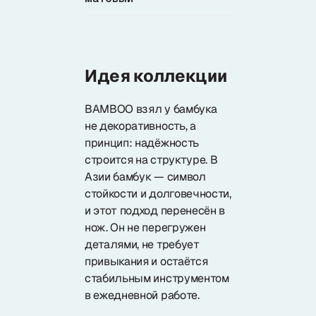
Идея коллекции
BAMBOO взял у бамбука
не декоративность, а
принцип: надёжность
строится на структуре. В
Азии бамбук — символ
стойкости и долговечности,
и этот подход перенесён в
нож. Он не перегружен
деталями, не требует
привыкания и остаётся
стабильным инструментом
в ежедневной работе.