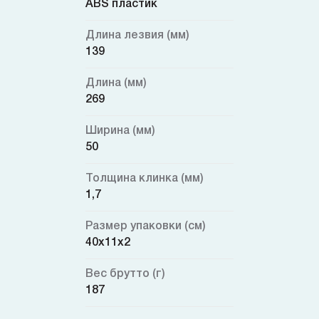
ABS пластик
Длина лезвия (мм)
139
Длина (мм)
269
Ширина (мм)
50
Толщина клинка (мм)
1,7
Размер упаковки (см)
40x11x2
Вес брутто (г)
187