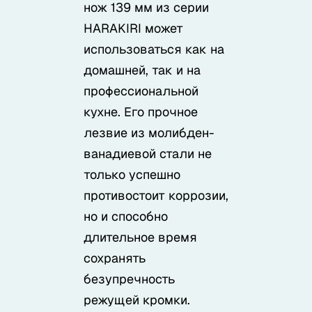
Samura в соцсетях
нож 139 мм из серии
HARAKIRI может
использоваться как на
домашней, так и на
профессиональной
кухне. Его прочное
лезвие из молибден-
ванадиевой стали не
только успешно
противостоит коррозии,
но и способно
длительное время
сохранять
безупречность
режущей кромки.