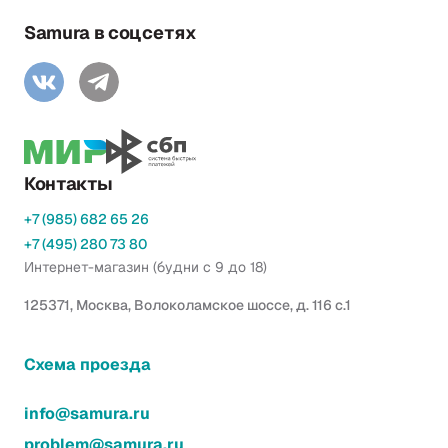
Samura в соцсетях
Контакты
+7 (985) 682 65 26
+7 (495) 280 73 80
Интернет-магазин (будни с 9 до 18)
125371, Москва, Волоколамское шоссе, д. 116 с.1
Схема проезда
info@samura.ru
problem@samura.ru