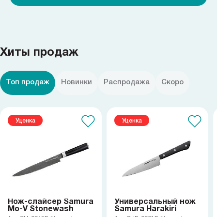
Хиты продаж
Топ продаж
Новинки
Распродажа
Скоро
Уценка
Уценка
Нож-слайсер Samura
Универсальный нож
Mo-V Stonewash
Samura Harakiri