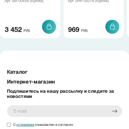
Арт. SM-0045B (Уценка)
Арт. SHR-0021B (Уценка)
3 452
969
РУБ
РУБ
Каталог
Интернет-магазин
Подпишитесь на нашу рассылку и следите за
новостями
С
условиями
ознакомлен и согласен