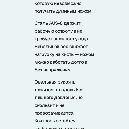
которую невозможно
получить длинным ножом.
Сталь AUS-8 держит
рабочую остроту и не
требует сложного ухода.
Небольшой вес снижает
нагрузку на кисть — ножом
можно работать долго и
без напряжения.
Овальная рукоять
ложится в ладонь без
лишнего давления, не
скользит и не
проворачивается.
Контроль остаётся
стабильным даже при