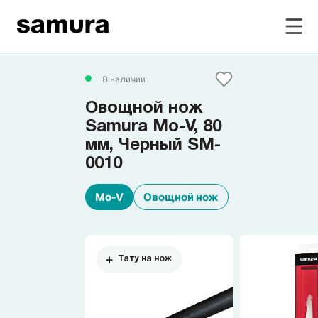
Избранное
В наличии
Овощной нож
Войти в личный кабинет
Samura Mo-V, 80
мм, Черный SM-
0010
Каталог
Mo-V
Овощной нож
Смотреть весь каталог
Новинки
NEW
Тату на нож
Распродажа