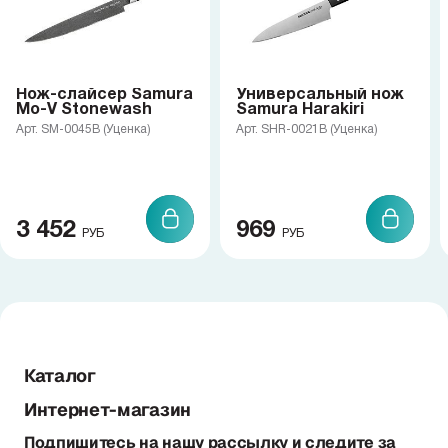
Нож-слайсер Samura
Универсальный нож
Mo-V Stonewash
Samura Harakiri
Арт. SM-0045B (Уценка)
Арт. SHR-0021B (Уценка)
3 452
969
РУБ
РУБ
Каталог
Интернет-магазин
Подпишитесь на нашу рассылку и следите за