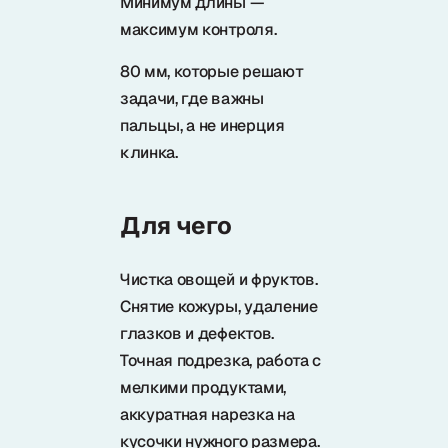
Минимум длины —
Samura в соцсетях
максимум контроля.
80 мм, которые решают
задачи, где важны
пальцы, а не инерция
клинка.
Для чего
Чистка овощей и фруктов.
Снятие кожуры, удаление
глазков и дефектов.
Точная подрезка, работа с
мелкими продуктами,
аккуратная нарезка на
кусочки нужного размера.