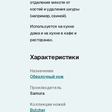
Samura в соцсетях
отделения мякоти от
костей и удаления шкуры
(например, свиной).
Используется на кухне
дома и на кухне в кафе и
ресторанах.
Характеристики
Назначение
Обвалочный нож
Производитель
Samura
Коллекции ножей
Butcher