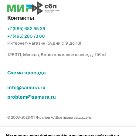
Контакты
+7 (985) 682 65 26
+7 (495) 280 73 80
Интернет-магазин (будни с 9 до 18)
125371, Москва, Волоколамское шоссе, д. 116 с.1
Схема проезда
info@samura.ru
problem@samura.ru
© 2003-2026
ИП Яковлев А.Г.
Все права защищены.
Мы используем файлы cookie для анализа событий на