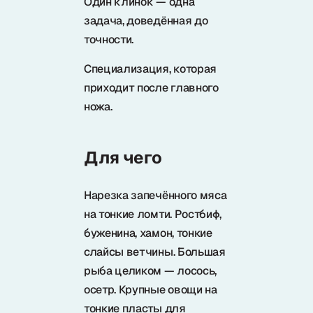
Один клинок — одна
Samura в соцсетях
задача, доведённая до
точности.
Специализация, которая
приходит после главного
ножа.
Для чего
Нарезка запечённого мяса
на тонкие ломти. Ростбиф,
буженина, хамон, тонкие
слайсы ветчины. Большая
рыба целиком — лосось,
осетр. Крупные овощи на
тонкие пласты для