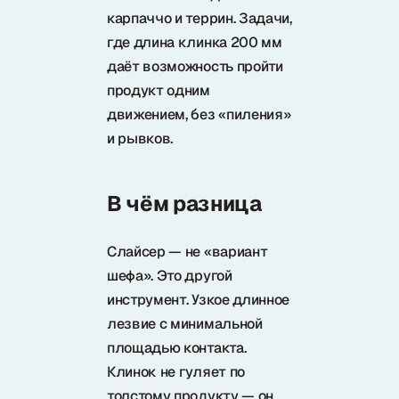
карпаччо и террин. Задачи,
где длина клинка 200 мм
даёт возможность пройти
продукт одним
движением, без «пиления»
и рывков.
В чём разница
Слайсер — не «вариант
шефа». Это другой
инструмент. Узкое длинное
лезвие с минимальной
площадью контакта.
Клинок не гуляет по
толстому продукту — он