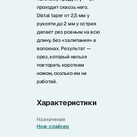
проходит сквозь него.
Distal taper от 2,5 мм у
рукояти до 2 мм у острия
делает рез ровным на всю
длину, без «залипания» в
волокнах. Результат —
срез, который нельзя
повторить коротким
ножом, сколько им ни
работай.
Характеристики
Назначение
Нож-слайсер