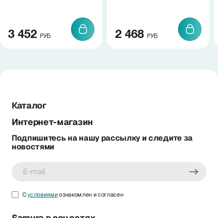
3 452
2 468
РУБ
РУБ
Каталог
Интернет-магазин
Подпишитесь на нашу рассылку и следите за
новостями
С
условиями
ознакомлен и согласен
Samura в соцсетях