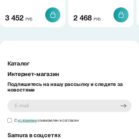
3 452
2 468
РУБ
РУБ
Каталог
Интернет-магазин
Подпишитесь на нашу рассылку и следите за
новостями
С
условиями
ознакомлен и согласен
Samura в соцсетях