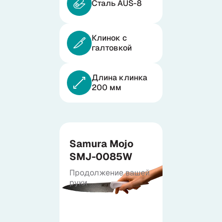
Сталь AUS-8
Samura в соцсетях
Клинок с
галтовкой
Длина клинка
200 мм
Samura Mojo
SMJ-0085W
Продолжение вашей
руки