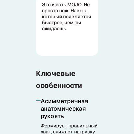
Это и есть MOJO. Не
просто нож. Навык,
который появляется
быстрее, чем ты
ожидаешь.
Ключевые
особенности
Асимметричная
анатомическая
рукоять
Формирует правильный
хват, снижает нагрузку