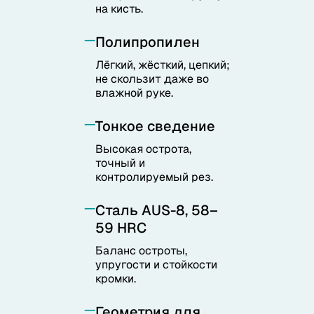
на кисть.
Полипропилен
Лёгкий, жёсткий, цепкий;
не скользит даже во
влажной руке.
Тонкое сведение
Высокая острота,
точный и
контролируемый рез.
Сталь AUS-8, 58–
59 HRC
Баланс остроты,
упругости и стойкости
кромки.
Геометрия для