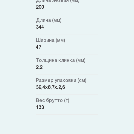
Длина лезвия (мм)
200
Длина (мм)
344
Ширина (мм)
47
Толщина клинка (мм)
2,2
Размер упаковки (см)
39,4х8,7х.2,6
Вес брутто (г)
133