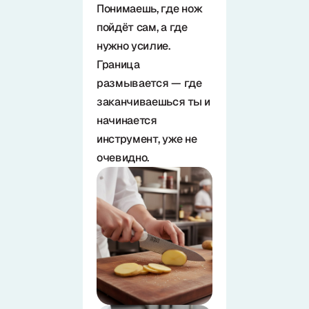
Понимаешь, где нож
пойдёт сам, а где
нужно усилие.
Граница
размывается — где
заканчиваешься ты и
начинается
инструмент, уже не
очевидно.