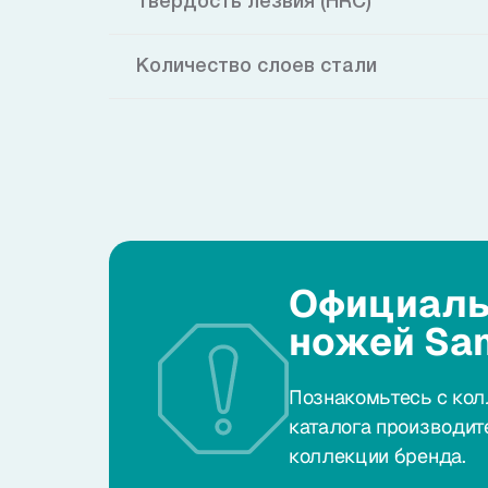
Твердость лезвия (HRC)
Количество слоев стали
Официаль
ножей Sa
Познакомьтесь с кол
каталога производит
коллекции бренда.