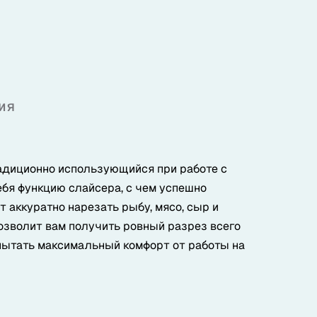
ия
традиционно использующийся при работе с
ебя функцию слайсера, с чем успешно
 аккуратно нарезать рыбу, мясо, сыр и
позволит вам получить ровный разрез всего
пытать максимальный комфорт от работы на