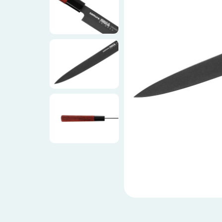
Ножи по видам
Ножи по назначению
Наборы
Популярные подборки
Аксессуары
Подарочные карты
Спецпредложения и уценка
Доставка