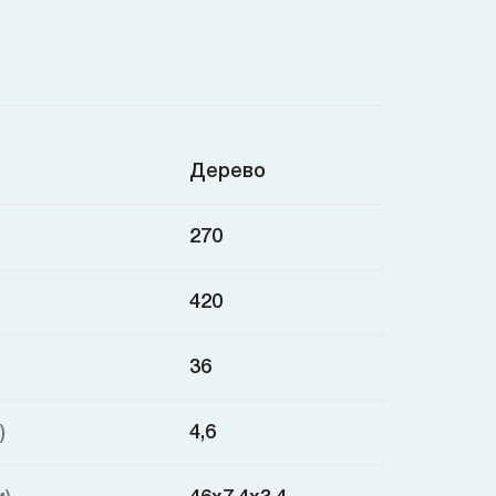
Дерево
270
420
36
)
4,6