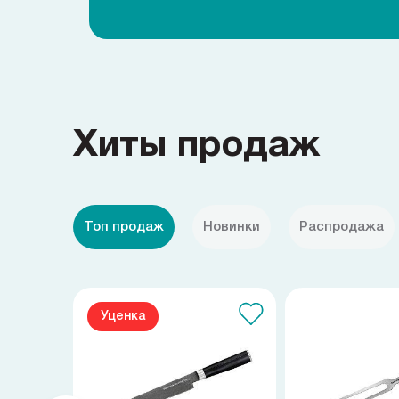
Хиты продаж
Топ продаж
Новинки
Распродажа
Уценка