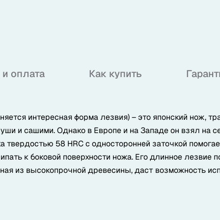
 и оплата
Как купить
Гарант
ясняется интересная форма лезвия) – это японский нож, 
уши и сашими. Однако в Европе и на Западе он взял на с
а твердостью 58 HRC с односторонней заточкой помогает
ипать к боковой поверхности ножа. Его длинное лезвие 
нная из высокопрочной древесины, даст возможность ис