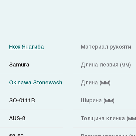
Нож Янагиба
Материал рукояти
Samura
Длина лезвия (мм)
Okinawa Stonewash
Длина (мм)
SO-0111B
Ширина (мм)
AUS-8
Толщина клинка (мм