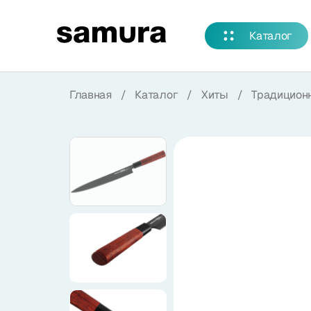
Избранное
Каталог
Войти в личный кабинет
Главная
/
Каталог
/
Хиты
/
Традицион
Каталог
Смотреть весь каталог
Новинки
NEW
Распродажа
Коллекции