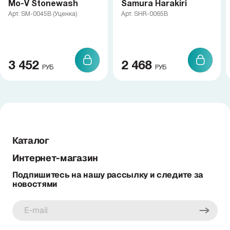
Mo-V Stonewash
Samura Harakiri
Арт. SM-0045B (Уценка)
Арт. SHR-0065B
3 452
2 468
РУБ
РУБ
Каталог
Интернет-магазин
Подпишитесь на нашу рассылку и следите за
новостями