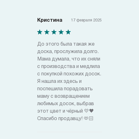
Кристина
17 февраля 2025
До этого была такая же
доска, прослужила долго.
Мама думала, что их сняли
с производства и медлила
с покупкой похожих досок.
Я нашла их здесь и
поспешила порадовать
маму с возвращением
любимых досок, выбрав
этот цвет и чёрный 💛🖤
Спасибо продавцу! 🫶🏻