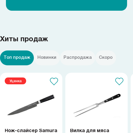
Хиты продаж
Топ продаж
Новинки
Распродажа
Скоро
Уценка
Нож-слайсер Samura
Вилка для мяса