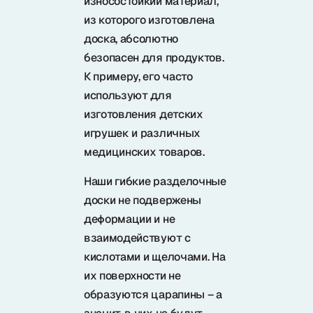
износостойкий материал,
Samura в соцсетях
из которого изготовлена
доска, абсолютно
безопасен для продуктов.
К примеру, его часто
используют для
изготовления детских
игрушек и различных
медицинских товаров.
Наши гибкие разделочные
доски не подвержены
деформации и не
взаимодействуют с
кислотами и щелочами. На
их поверхности не
образуются царапины – а