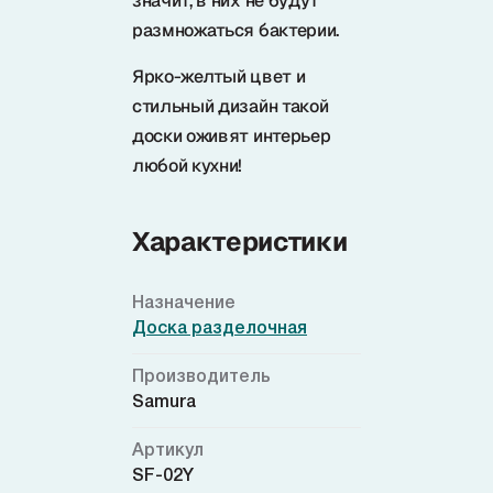
значит, в них не будут
размножаться бактерии.
Ярко-желтый цвет и
стильный дизайн такой
доски оживят интерьер
любой кухни!
Характеристики
Назначение
Доска разделочная
Производитель
Samura
Артикул
SF-02Y