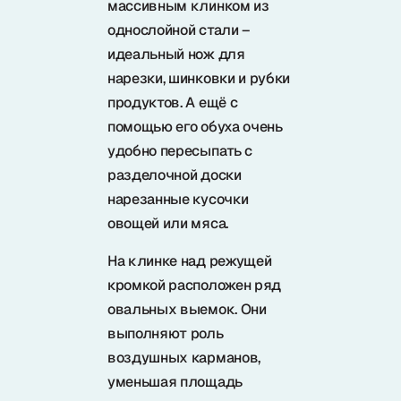
массивным клинком из
Samura в соцсетях
однослойной стали –
идеальный нож для
нарезки, шинковки и рубки
продуктов. А ещё с
помощью его обуха очень
удобно пересыпать с
разделочной доски
нарезанные кусочки
овощей или мяса.
На клинке над режущей
кромкой расположен ряд
овальных выемок. Они
выполняют роль
воздушных карманов,
уменьшая площадь