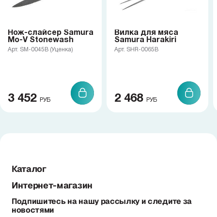
Нож-слайсер Samura
Вилка для мяса
Mo-V Stonewash
Samura Harakiri
Арт. SM-0045B (Уценка)
Арт. SHR-0065B
3 452
2 468
РУБ
РУБ
Каталог
Интернет-магазин
Подпишитесь на нашу рассылку и следите за
новостями