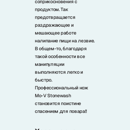
соприкосновения с
продуктом. Так
предотвращается
раздражающее и
мешающее работе
налипание пищи на лезвие.
В общем-то, благодаря
такой особенности все
манипуляции
выполняются легко и
быстро.
Профессиональный нож
Mo-V Stonewash
становится поистине
спасением для повара!!