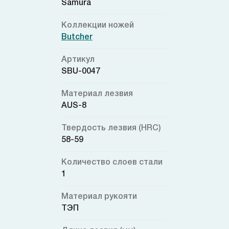
Samura
Коллекции ножей
Butcher
Артикул
SBU-0047
Материал лезвия
AUS-8
Твердость лезвия (HRC)
58-59
Количество слоев стали
1
Материал рукояти
ТЭП