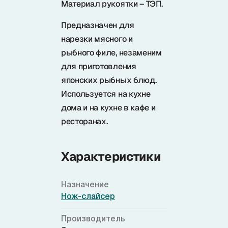
Материал рукоятки – ТЭП.
Samura в соцсетях
Предназначен для
нарезки мясного и
рыбного филе, незаменим
для приготовления
японских рыбных блюд.
Используется на кухне
дома и на кухне в кафе и
ресторанах.
Характеристики
Назначение
Нож-слайсер
Производитель