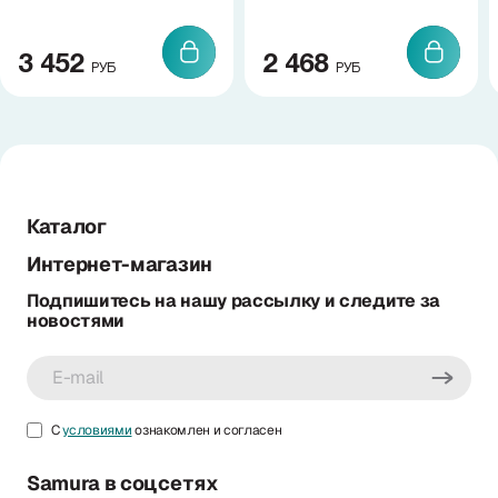
3 452
2 468
РУБ
РУБ
Каталог
Интернет-магазин
Подпишитесь на нашу рассылку и следите за
новостями
С
условиями
ознакомлен и согласен
Samura в соцсетях