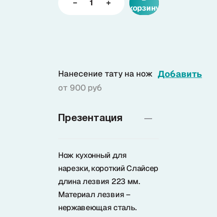
корзину
Доставка
О нас
Нанесение тату на нож
Добавить
от 900 руб
+7 (985) 682 65 26
Интернет-магазин (пн-пт 9-18)
Презентация
+7 (495) 280 73 80
Интернет-магазин
Нож кухонный для
Problem@samura.ru
По вопросам качества
нарезки, короткий Слайсер
длина лезвия 223 мм.
Материал лезвия –
нержавеющая сталь.