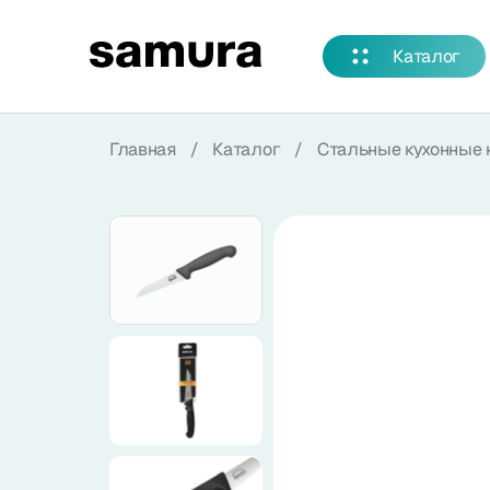
Избранное
Каталог
Войти в личный кабинет
Главная
/
Каталог
/
Стальные кухонные 
Каталог
Смотреть весь каталог
Новинки
NEW
Распродажа
Коллекции