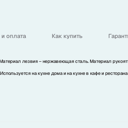
 и оплата
Как купить
Гарант
 Материал лезвия – нержавеющая сталь. Материал рукоятк
спользуется на кухне дома и на кухне в кафе и ресторана