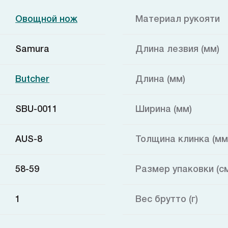
Овощной нож
Материал рукояти
Samura
Длина лезвия (мм)
Butcher
Длина (мм)
SBU-0011
Ширина (мм)
AUS-8
Толщина клинка (мм
58-59
Размер упаковки (с
1
Вес брутто (г)