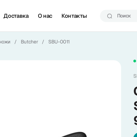
Доставка
О нас
Контакты
ножи
/
Butcher
/
SBU-0011
S