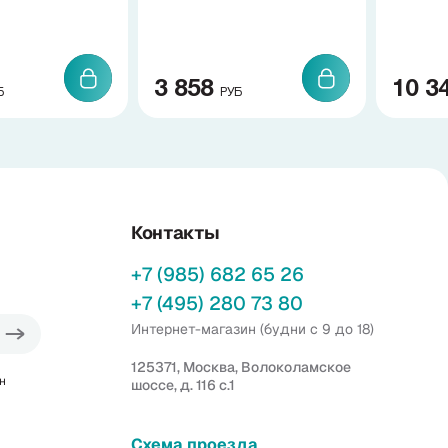
3 858
10 3
Б
РУБ
Контакты
+7 (985) 682 65 26
+7 (495) 280 73 80
Интернет-магазин (будни с 9 до 18)
125371, Москва, Волоколамское
н
шоссе, д. 116 с.1
Схема проезда