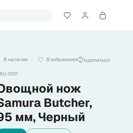
В наличии
В избранное
Поделиться
BU-0011
Овощной нож
Samura Butcher,
95 мм, Черный