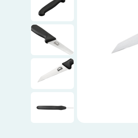
Ножи по видам
Ножи по назначению
Наборы
Популярные подборки
Аксессуары
Подарочные карты
Спецпредложения и уценка
Доставка