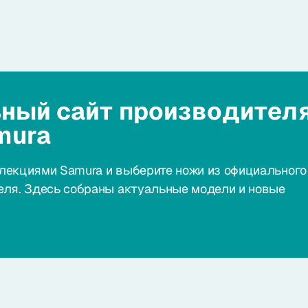
ный сайт производител
mura
лекциями Samura и выберите ножи из официального
еля. Здесь собраны актуальные модели и новые