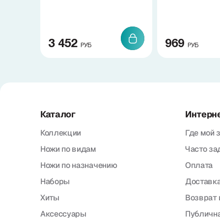
3 452
969
РУБ
РУБ
Каталог
Интерн
Коллекции
Где мой 
Ножи по видам
Часто з
Ножи по назначению
Оплата
Наборы
Доставка
Хиты
Возврат 
Аксессуары
Публична