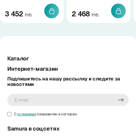
3 452
2 468
РУБ
РУБ
Каталог
Интернет-магазин
Подпишитесь на нашу рассылку и следите за
новостями
С
условиями
ознакомлен и согласен
Samura в соцсетях