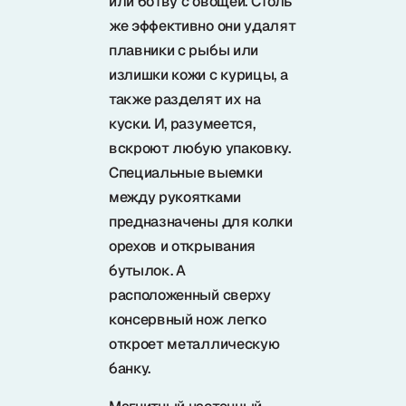
или ботву с овощей. Столь
же эффективно они удалят
плавники с рыбы или
излишки кожи с курицы, а
также разделят их на
куски. И, разумеется,
вскроют любую упаковку.
Специальные выемки
между рукоятками
предназначены для колки
орехов и открывания
бутылок. А
расположенный сверху
консервный нож легко
откроет металлическую
банку.