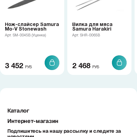
Нож-слайсер Samura
Вилка для мяса
Mo-V Stonewash
Samura Harakiri
Арт. SM-0045B (Уценка)
Арт. SHR-0065B
3 452
2 468
РУБ
РУБ
Каталог
Интернет-магазин
Подпишитесь на нашу рассылку и следите за
новостями