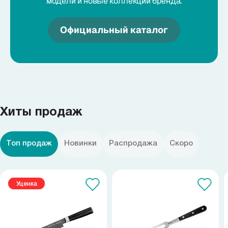
модели и новые коллекции бренда.
Официальный каталог
Хиты продаж
Топ продаж
Новинки
Распродажа
Скоро
Уценка