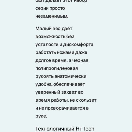
Golf делает этот набор
Samura в соцсетях
серии просто
незаменимым.
Малый вес даёт
возможность без
усталости и дискомфорта
работать ножами даже
долгое время, а черная
полипропиленовая
рукоять анатомически
удобна, обеспечивает
уверенный захват во
время работы, не скользит
и не проворачивается в
руке.
Технологичный Hi-Tech