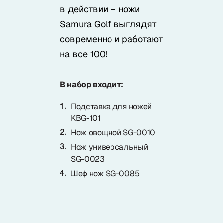
в действии – ножи
Samura Golf выглядят
современно и работают
на все 100!
В набор входит:
Подставка для ножей
KBG-101
Нож овощной SG-0010
Нож универсальный
SG-0023
Шеф нож SG-0085