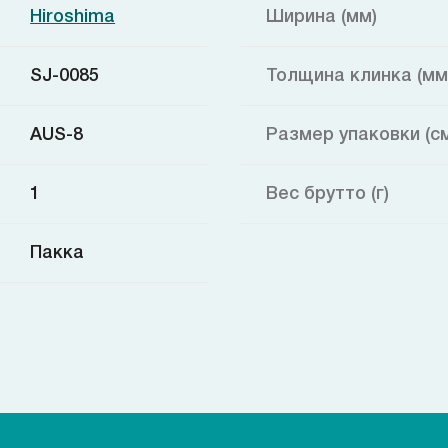
Hiroshima
Ширина (мм)
SJ-0085
Толщина клинка (мм
AUS-8
Размер упаковки (с
1
Вес брутто (г)
Пакка