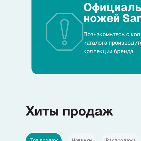
Официаль
ножей Sa
Познакомьтесь с кол
каталога производит
коллекции бренда.
Хиты продаж
Топ продаж
Новинки
Распродажа