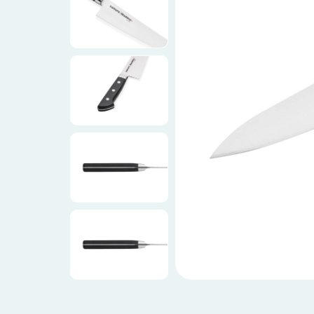
Ножи по видам
Ножи по назначению
Наборы
Популярные подборки
Аксессуары
Подарочные карты
Спецпредложения и уценка
Доставка