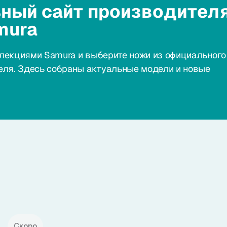
ный сайт производител
mura
лекциями Samura и выберите ножи из официального
еля. Здесь собраны актуальные модели и новые
Скоро