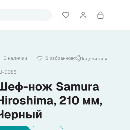
В наличии
В избранное
Поделиться
J-0085
Шеф-нож Samura
Hiroshima, 210 мм,
Черный