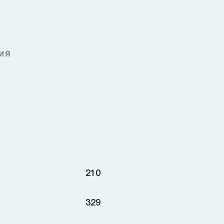
ия
210
329