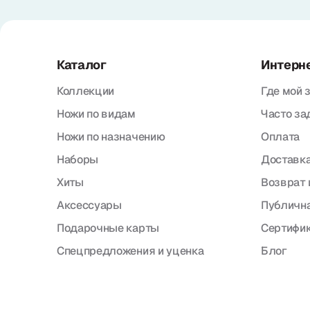
Каталог
Интерн
Коллекции
Где мой 
Ножи по видам
Часто з
Ножи по назначению
Оплата
Наборы
Доставка
Хиты
Возврат 
Аксессуары
Публична
Подарочные карты
Сертифи
Спецпредложения и уценка
Блог