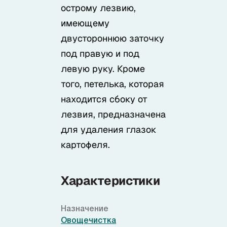
Samura в соцсетях
острому лезвию,
имеющему
двустороннюю заточку
под правую и под
левую руку. Кроме
того, петелька, которая
находится сбоку от
лезвия, предназначена
для удаления глазок
картофеля.
Характеристики
Назначение
Овощечистка